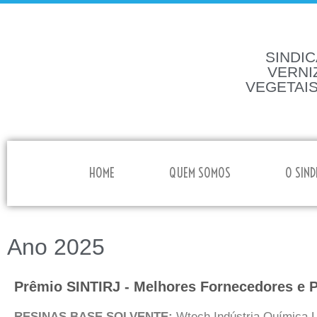
SINDIC
VERNI
VEGETAIS
HOME
QUEM SOMOS
O SIND
Ano 2025
Prêmio SINTIRJ - Melhores Fornecedores e 
RESINAS BASE SOLVENTE:
Wtech Indústria Química 