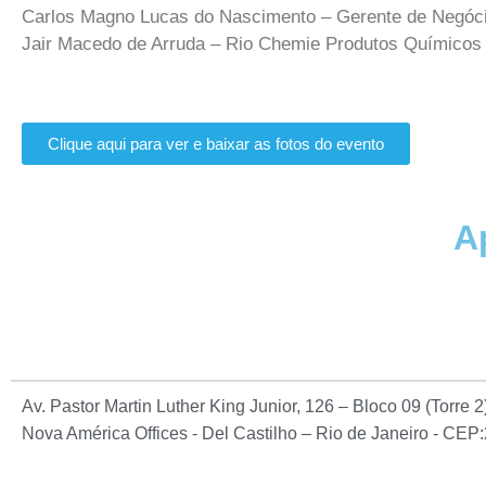
Carlos Magno Lucas do Nascimento – Gerente de Negó
Jair Macedo de Arruda – Rio Chemie Produtos Químicos
Clique aqui para ver e baixar as fotos do evento
A
Av. Pastor Martin Luther King Junior, 126 – Bloco 09 (Torre 
Nova América Offices - Del Castilho – Rio de Janeiro - CE