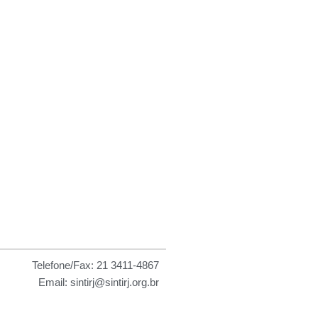
Telefone/Fax: 21 3411-4867
Email: sintirj@sintirj.org.br