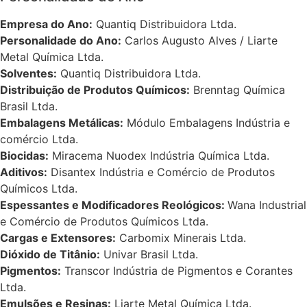
Empresa do Ano:
Quantiq Distribuidora Ltda.
Personalidade do Ano:
Carlos Augusto Alves / Liarte
Metal Química Ltda.
Solventes:
Quantiq Distribuidora Ltda.
Distribuição de Produtos Químicos:
Brenntag Química
Brasil Ltda.
Embalagens Metálicas:
Módulo Embalagens Indústria e
comércio Ltda.
Biocidas:
Miracema Nuodex Indústria Química Ltda.
Aditivos:
Disantex Indústria e Comércio de Produtos
Químicos Ltda.
Espessantes e Modificadores Reológicos:
Wana Industrial
e Comércio de Produtos Químicos Ltda.
Cargas e Extensores:
Carbomix Minerais Ltda.
Dióxido de Titânio:
Univar Brasil Ltda.
Pigmentos:
Transcor Indústria de Pigmentos e Corantes
Ltda.
Emulsões e Resinas:
Liarte Metal Química Ltda.