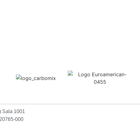
Confira aqui
2) Sala 1001
P:20765-000