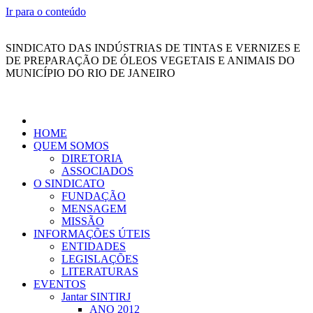
Ir para o conteúdo
SINDICATO DAS INDÚSTRIAS DE TINTAS E VERNIZES E
DE PREPARAÇÃO DE ÓLEOS VEGETAIS E ANIMAIS DO
MUNICÍPIO DO RIO DE JANEIRO
HOME
QUEM SOMOS
DIRETORIA
ASSOCIADOS
O SINDICATO
FUNDAÇÃO
MENSAGEM
MISSÃO
INFORMAÇÕES ÚTEIS
ENTIDADES
LEGISLAÇÕES
LITERATURAS
EVENTOS
Jantar SINTIRJ
ANO 2012