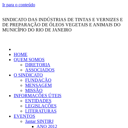
Ir para o conteúdo
SINDICATO DAS INDÚSTRIAS DE TINTAS E VERNIZES E
DE PREPARAÇÃO DE ÓLEOS VEGETAIS E ANIMAIS DO
MUNICÍPIO DO RIO DE JANEIRO
HOME
QUEM SOMOS
DIRETORIA
ASSOCIADOS
O SINDICATO
FUNDAÇÃO
MENSAGEM
MISSÃO
INFORMAÇÕES ÚTEIS
ENTIDADES
LEGISLAÇÕES
LITERATURAS
EVENTOS
Jantar SINTIRJ
ANO 2012