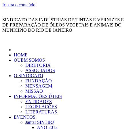
Ir para o conteúdo
SINDICATO DAS INDÚSTRIAS DE TINTAS E VERNIZES E
DE PREPARAÇÃO DE ÓLEOS VEGETAIS E ANIMAIS DO
MUNICÍPIO DO RIO DE JANEIRO
HOME
QUEM SOMOS
DIRETORIA
ASSOCIADOS
O SINDICATO
FUNDAÇÃO
MENSAGEM
MISSÃO
INFORMAÇÕES ÚTEIS
ENTIDADES
LEGISLAÇÕES
LITERATURAS
EVENTOS
Jantar SINTIRJ
ANO 2012