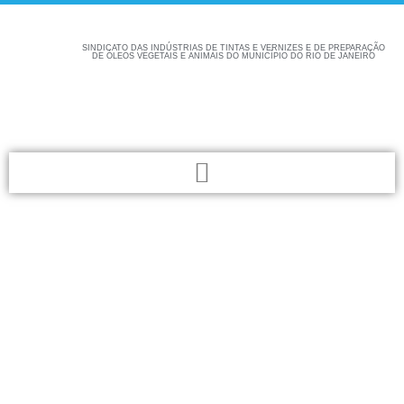
SINDICATO DAS INDÚSTRIAS DE TINTAS E VERNIZES E DE PREPARAÇÃO
DE ÓLEOS VEGETAIS E ANIMAIS DO MUNICÍPIO DO RIO DE JANEIRO
Confira aqui as