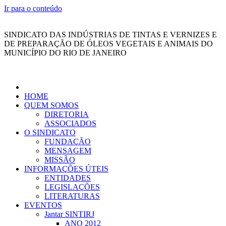
Ir para o conteúdo
SINDICATO DAS INDÚSTRIAS DE TINTAS E VERNIZES E
DE PREPARAÇÃO DE ÓLEOS VEGETAIS E ANIMAIS DO
MUNICÍPIO DO RIO DE JANEIRO
HOME
QUEM SOMOS
DIRETORIA
ASSOCIADOS
O SINDICATO
FUNDAÇÃO
MENSAGEM
MISSÃO
INFORMAÇÕES ÚTEIS
ENTIDADES
LEGISLAÇÕES
LITERATURAS
EVENTOS
Jantar SINTIRJ
ANO 2012