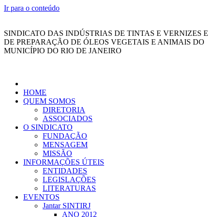
Ir para o conteúdo
SINDICATO DAS INDÚSTRIAS DE TINTAS E VERNIZES E
DE PREPARAÇÃO DE ÓLEOS VEGETAIS E ANIMAIS DO
MUNICÍPIO DO RIO DE JANEIRO
HOME
QUEM SOMOS
DIRETORIA
ASSOCIADOS
O SINDICATO
FUNDAÇÃO
MENSAGEM
MISSÃO
INFORMAÇÕES ÚTEIS
ENTIDADES
LEGISLAÇÕES
LITERATURAS
EVENTOS
Jantar SINTIRJ
ANO 2012