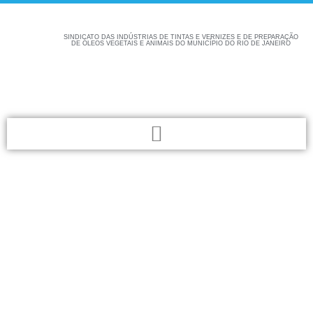
SINDICATO DAS INDÚSTRIAS DE TINTAS E VERNIZES E DE PREPARAÇÃO
DE ÓLEOS VEGETAIS E ANIMAIS DO MUNICÍPIO DO RIO DE JANEIRO
Confira aqui as