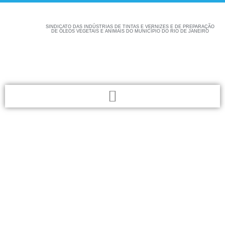
SINDICATO DAS INDÚSTRIAS DE TINTAS E VERNIZES E DE PREPARAÇÃO
DE ÓLEOS VEGETAIS E ANIMAIS DO MUNICÍPIO DO RIO DE JANEIRO
Confira aqui as