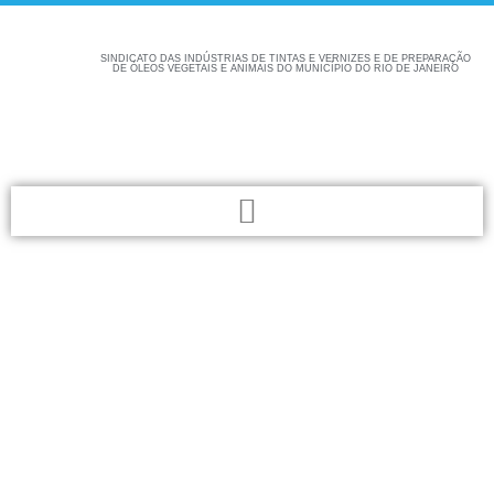
SINDICATO DAS INDÚSTRIAS DE TINTAS E VERNIZES E DE PREPARAÇÃO
DE ÓLEOS VEGETAIS E ANIMAIS DO MUNICÍPIO DO RIO DE JANEIRO
Confira aqui as