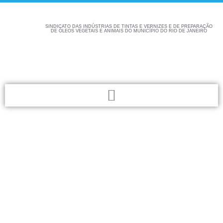
SINDICATO DAS INDÚSTRIAS DE TINTAS E VERNIZES E DE PREPARAÇÃO
DE ÓLEOS VEGETAIS E ANIMAIS DO MUNICÍPIO DO RIO DE JANEIRO
Confira aqui as