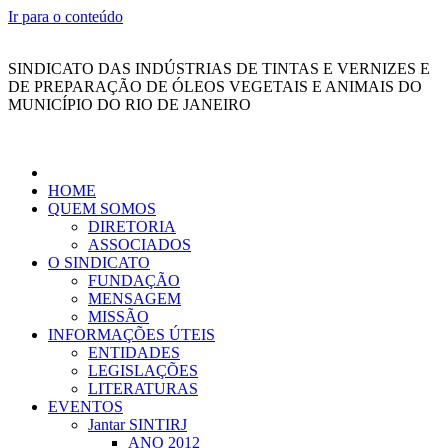
Ir para o conteúdo
SINDICATO DAS INDÚSTRIAS DE TINTAS E VERNIZES E
DE PREPARAÇÃO DE ÓLEOS VEGETAIS E ANIMAIS DO
MUNICÍPIO DO RIO DE JANEIRO
HOME
QUEM SOMOS
DIRETORIA
ASSOCIADOS
O SINDICATO
FUNDAÇÃO
MENSAGEM
MISSÃO
INFORMAÇÕES ÚTEIS
ENTIDADES
LEGISLAÇÕES
LITERATURAS
EVENTOS
Jantar SINTIRJ
ANO 2012