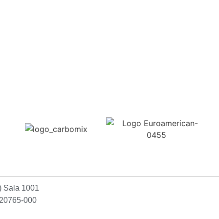
Confira aqui
2) Sala 1001
P:20765-000