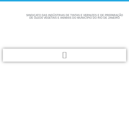
SINDICATO DAS INDÚSTRIAS DE TINTAS E VERNIZES E DE PREPARAÇÃO
DE ÓLEOS VEGETAIS E ANIMAIS DO MUNICÍPIO DO RIO DE JANEIRO
Confira aqui as