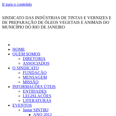
Ir para o conteúdo
SINDICATO DAS INDÚSTRIAS DE TINTAS E VERNIZES E
DE PREPARAÇÃO DE ÓLEOS VEGETAIS E ANIMAIS DO
MUNICÍPIO DO RIO DE JANEIRO
HOME
QUEM SOMOS
DIRETORIA
ASSOCIADOS
O SINDICATO
FUNDAÇÃO
MENSAGEM
MISSÃO
INFORMAÇÕES ÚTEIS
ENTIDADES
LEGISLAÇÕES
LITERATURAS
EVENTOS
Jantar SINTIRJ
ANO 2012