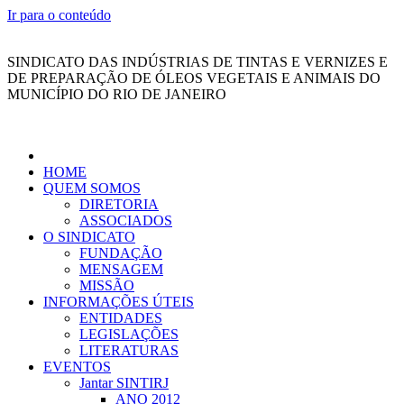
Ir para o conteúdo
SINDICATO DAS INDÚSTRIAS DE TINTAS E VERNIZES E
DE PREPARAÇÃO DE ÓLEOS VEGETAIS E ANIMAIS DO
MUNICÍPIO DO RIO DE JANEIRO
HOME
QUEM SOMOS
DIRETORIA
ASSOCIADOS
O SINDICATO
FUNDAÇÃO
MENSAGEM
MISSÃO
INFORMAÇÕES ÚTEIS
ENTIDADES
LEGISLAÇÕES
LITERATURAS
EVENTOS
Jantar SINTIRJ
ANO 2012