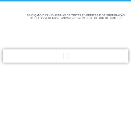
SINDICATO DAS INDÚSTRIAS DE TINTAS E VERNIZES E DE PREPARAÇÃO
DE ÓLEOS VEGETAIS E ANIMAIS DO MUNICÍPIO DO RIO DE JANEIRO
Confira aqui as