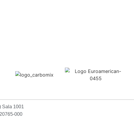
Confira aqui
2) Sala 1001
P:20765-000