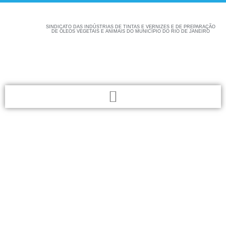
SINDICATO DAS INDÚSTRIAS DE TINTAS E VERNIZES E DE PREPARAÇÃO
DE ÓLEOS VEGETAIS E ANIMAIS DO MUNICÍPIO DO RIO DE JANEIRO
Confira aqui as