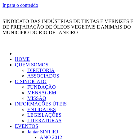
Ir para o conteúdo
SINDICATO DAS INDÚSTRIAS DE TINTAS E VERNIZES E
DE PREPARAÇÃO DE ÓLEOS VEGETAIS E ANIMAIS DO
MUNICÍPIO DO RIO DE JANEIRO
HOME
QUEM SOMOS
DIRETORIA
ASSOCIADOS
O SINDICATO
FUNDAÇÃO
MENSAGEM
MISSÃO
INFORMAÇÕES ÚTEIS
ENTIDADES
LEGISLAÇÕES
LITERATURAS
EVENTOS
Jantar SINTIRJ
ANO 2012