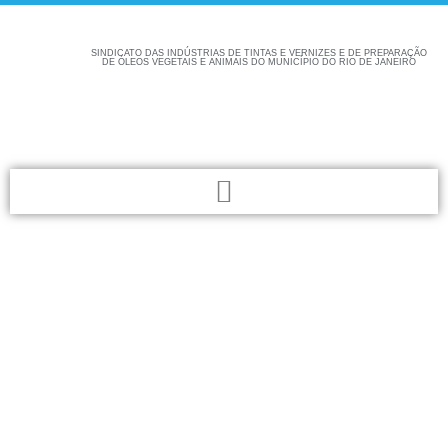
SINDICATO DAS INDÚSTRIAS DE TINTAS E VERNIZES E DE PREPARAÇÃO
DE ÓLEOS VEGETAIS E ANIMAIS DO MUNICÍPIO DO RIO DE JANEIRO
Confira aqui as