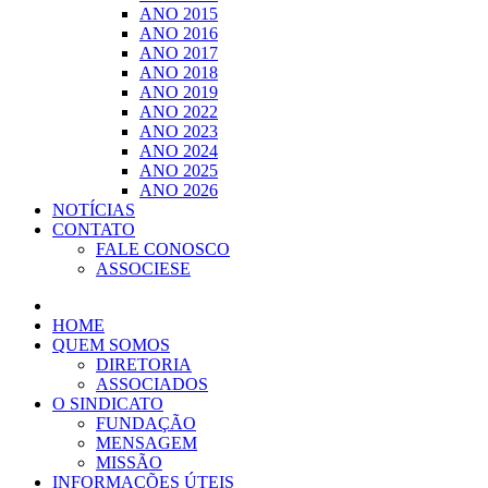
ANO 2015
ANO 2016
ANO 2017
ANO 2018
ANO 2019
ANO 2022
ANO 2023
ANO 2024
ANO 2025
ANO 2026
NOTÍCIAS
CONTATO
FALE CONOSCO
ASSOCIESE
HOME
QUEM SOMOS
DIRETORIA
ASSOCIADOS
O SINDICATO
FUNDAÇÃO
MENSAGEM
MISSÃO
INFORMAÇÕES ÚTEIS