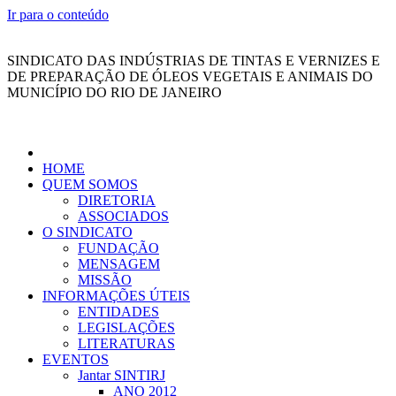
Ir para o conteúdo
SINDICATO DAS INDÚSTRIAS DE TINTAS E VERNIZES E
DE PREPARAÇÃO DE ÓLEOS VEGETAIS E ANIMAIS DO
MUNICÍPIO DO RIO DE JANEIRO
HOME
QUEM SOMOS
DIRETORIA
ASSOCIADOS
O SINDICATO
FUNDAÇÃO
MENSAGEM
MISSÃO
INFORMAÇÕES ÚTEIS
ENTIDADES
LEGISLAÇÕES
LITERATURAS
EVENTOS
Jantar SINTIRJ
ANO 2012