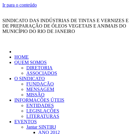
Ir para o conteúdo
SINDICATO DAS INDÚSTRIAS DE TINTAS E VERNIZES E
DE PREPARAÇÃO DE ÓLEOS VEGETAIS E ANIMAIS DO
MUNICÍPIO DO RIO DE JANEIRO
HOME
QUEM SOMOS
DIRETORIA
ASSOCIADOS
O SINDICATO
FUNDAÇÃO
MENSAGEM
MISSÃO
INFORMAÇÕES ÚTEIS
ENTIDADES
LEGISLAÇÕES
LITERATURAS
EVENTOS
Jantar SINTIRJ
ANO 2012