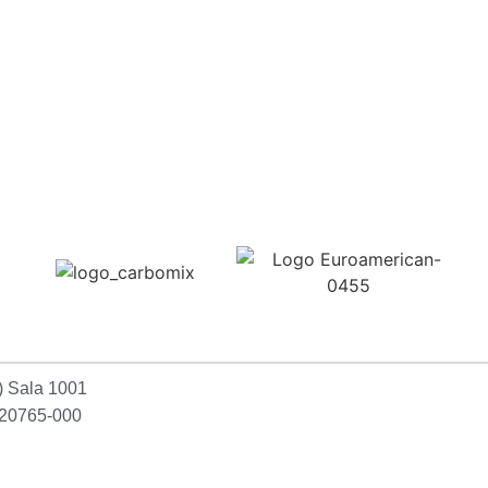
Confira aqui
2) Sala 1001
P:20765-000