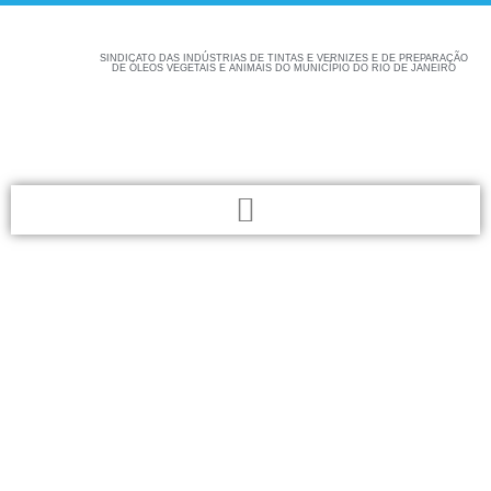
SINDICATO DAS INDÚSTRIAS DE TINTAS E VERNIZES E DE PREPARAÇÃO
DE ÓLEOS VEGETAIS E ANIMAIS DO MUNICÍPIO DO RIO DE JANEIRO
Confira aqui as