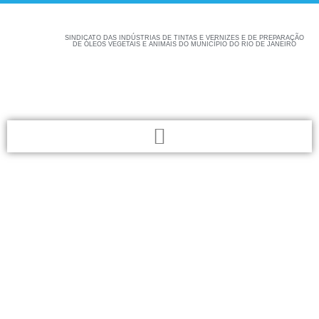
SINDICATO DAS INDÚSTRIAS DE TINTAS E VERNIZES E DE PREPARAÇÃO
DE ÓLEOS VEGETAIS E ANIMAIS DO MUNICÍPIO DO RIO DE JANEIRO
Confira aqui as