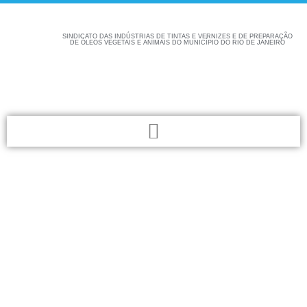
SINDICATO DAS INDÚSTRIAS DE TINTAS E VERNIZES E DE PREPARAÇÃO
DE ÓLEOS VEGETAIS E ANIMAIS DO MUNICÍPIO DO RIO DE JANEIRO
Confira aqui as