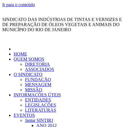
Ir para o conteúdo
SINDICATO DAS INDÚSTRIAS DE TINTAS E VERNIZES E
DE PREPARAÇÃO DE ÓLEOS VEGETAIS E ANIMAIS DO
MUNICÍPIO DO RIO DE JANEIRO
HOME
QUEM SOMOS
DIRETORIA
ASSOCIADOS
O SINDICATO
FUNDAÇÃO
MENSAGEM
MISSÃO
INFORMAÇÕES ÚTEIS
ENTIDADES
LEGISLAÇÕES
LITERATURAS
EVENTOS
Jantar SINTIRJ
ANO 2012