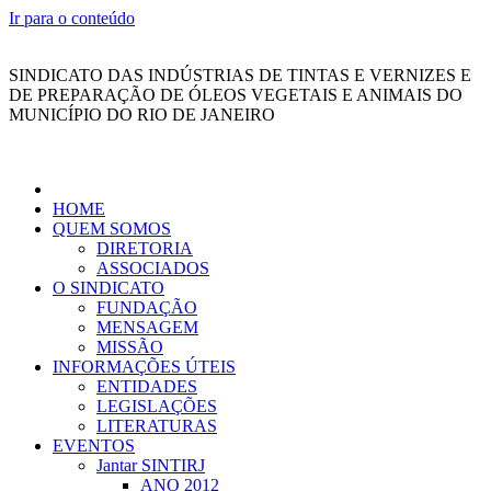
Ir para o conteúdo
SINDICATO DAS INDÚSTRIAS DE TINTAS E VERNIZES E
DE PREPARAÇÃO DE ÓLEOS VEGETAIS E ANIMAIS DO
MUNICÍPIO DO RIO DE JANEIRO
HOME
QUEM SOMOS
DIRETORIA
ASSOCIADOS
O SINDICATO
FUNDAÇÃO
MENSAGEM
MISSÃO
INFORMAÇÕES ÚTEIS
ENTIDADES
LEGISLAÇÕES
LITERATURAS
EVENTOS
Jantar SINTIRJ
ANO 2012