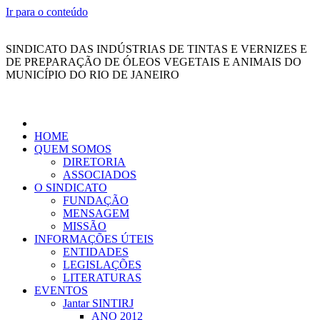
Ir para o conteúdo
SINDICATO DAS INDÚSTRIAS DE TINTAS E VERNIZES E
DE PREPARAÇÃO DE ÓLEOS VEGETAIS E ANIMAIS DO
MUNICÍPIO DO RIO DE JANEIRO
HOME
QUEM SOMOS
DIRETORIA
ASSOCIADOS
O SINDICATO
FUNDAÇÃO
MENSAGEM
MISSÃO
INFORMAÇÕES ÚTEIS
ENTIDADES
LEGISLAÇÕES
LITERATURAS
EVENTOS
Jantar SINTIRJ
ANO 2012