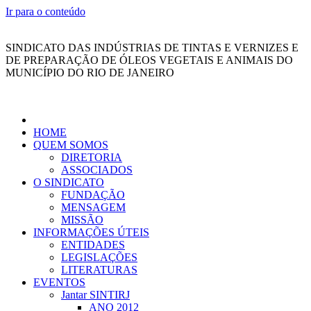
Ir para o conteúdo
SINDICATO DAS INDÚSTRIAS DE TINTAS E VERNIZES E
DE PREPARAÇÃO DE ÓLEOS VEGETAIS E ANIMAIS DO
MUNICÍPIO DO RIO DE JANEIRO
HOME
QUEM SOMOS
DIRETORIA
ASSOCIADOS
O SINDICATO
FUNDAÇÃO
MENSAGEM
MISSÃO
INFORMAÇÕES ÚTEIS
ENTIDADES
LEGISLAÇÕES
LITERATURAS
EVENTOS
Jantar SINTIRJ
ANO 2012