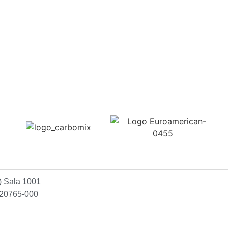
Confira aqui
2) Sala 1001
P:20765-000