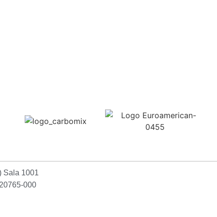
Confira aqui
2) Sala 1001
P:20765-000