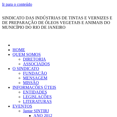
Ir para o conteúdo
SINDICATO DAS INDÚSTRIAS DE TINTAS E VERNIZES E
DE PREPARAÇÃO DE ÓLEOS VEGETAIS E ANIMAIS DO
MUNICÍPIO DO RIO DE JANEIRO
HOME
QUEM SOMOS
DIRETORIA
ASSOCIADOS
O SINDICATO
FUNDAÇÃO
MENSAGEM
MISSÃO
INFORMAÇÕES ÚTEIS
ENTIDADES
LEGISLAÇÕES
LITERATURAS
EVENTOS
Jantar SINTIRJ
ANO 2012