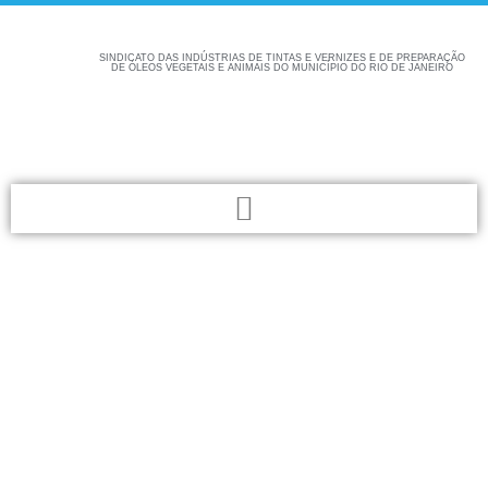
SINDICATO DAS INDÚSTRIAS DE TINTAS E VERNIZES E DE PREPARAÇÃO
DE ÓLEOS VEGETAIS E ANIMAIS DO MUNICÍPIO DO RIO DE JANEIRO
Confira aqui as