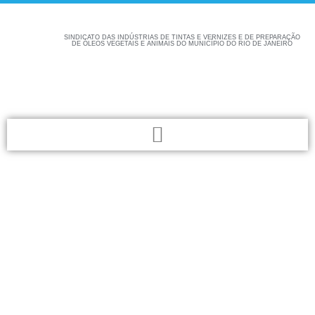
SINDICATO DAS INDÚSTRIAS DE TINTAS E VERNIZES E DE PREPARAÇÃO
DE ÓLEOS VEGETAIS E ANIMAIS DO MUNICÍPIO DO RIO DE JANEIRO
Confira aqui as