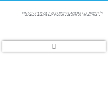
SINDICATO DAS INDÚSTRIAS DE TINTAS E VERNIZES E DE PREPARAÇÃO
DE ÓLEOS VEGETAIS E ANIMAIS DO MUNICÍPIO DO RIO DE JANEIRO
Confira aqui as