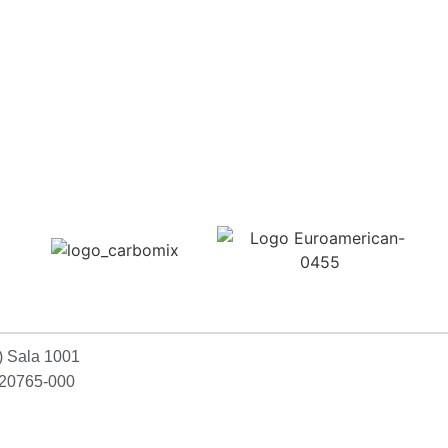
Confira aqui
2) Sala 1001
P:20765-000