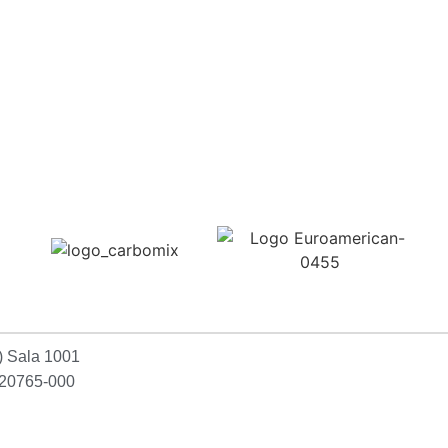
Confira aqui
2) Sala 1001
P:20765-000