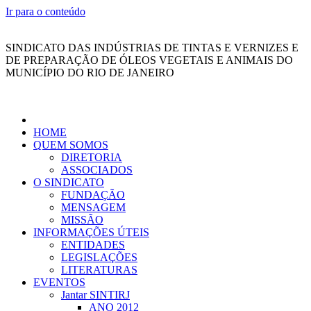
Ir para o conteúdo
SINDICATO DAS INDÚSTRIAS DE TINTAS E VERNIZES E
DE PREPARAÇÃO DE ÓLEOS VEGETAIS E ANIMAIS DO
MUNICÍPIO DO RIO DE JANEIRO
HOME
QUEM SOMOS
DIRETORIA
ASSOCIADOS
O SINDICATO
FUNDAÇÃO
MENSAGEM
MISSÃO
INFORMAÇÕES ÚTEIS
ENTIDADES
LEGISLAÇÕES
LITERATURAS
EVENTOS
Jantar SINTIRJ
ANO 2012