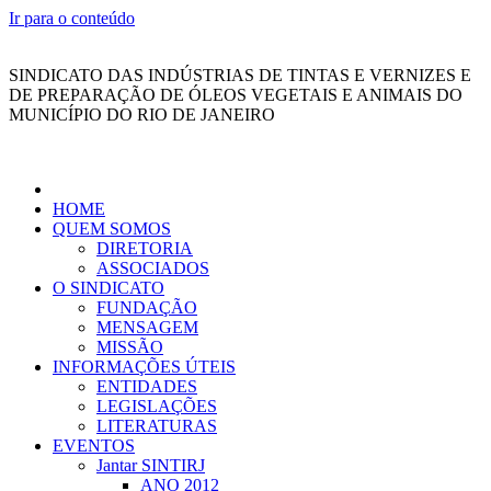
Ir para o conteúdo
SINDICATO DAS INDÚSTRIAS DE TINTAS E VERNIZES E
DE PREPARAÇÃO DE ÓLEOS VEGETAIS E ANIMAIS DO
MUNICÍPIO DO RIO DE JANEIRO
HOME
QUEM SOMOS
DIRETORIA
ASSOCIADOS
O SINDICATO
FUNDAÇÃO
MENSAGEM
MISSÃO
INFORMAÇÕES ÚTEIS
ENTIDADES
LEGISLAÇÕES
LITERATURAS
EVENTOS
Jantar SINTIRJ
ANO 2012