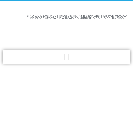
SINDICATO DAS INDÚSTRIAS DE TINTAS E VERNIZES E DE PREPARAÇÃO
DE ÓLEOS VEGETAIS E ANIMAIS DO MUNICÍPIO DO RIO DE JANEIRO
Confira aqui as