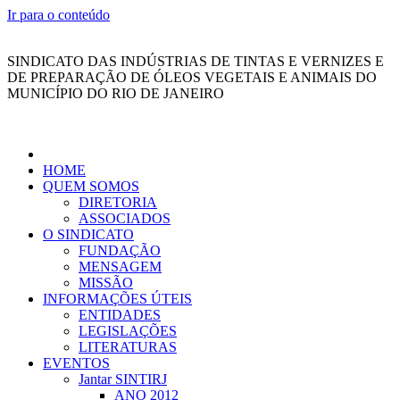
Ir para o conteúdo
SINDICATO DAS INDÚSTRIAS DE TINTAS E VERNIZES E
DE PREPARAÇÃO DE ÓLEOS VEGETAIS E ANIMAIS DO
MUNICÍPIO DO RIO DE JANEIRO
HOME
QUEM SOMOS
DIRETORIA
ASSOCIADOS
O SINDICATO
FUNDAÇÃO
MENSAGEM
MISSÃO
INFORMAÇÕES ÚTEIS
ENTIDADES
LEGISLAÇÕES
LITERATURAS
EVENTOS
Jantar SINTIRJ
ANO 2012