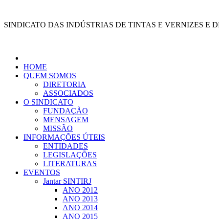
Ir
para
SINDICATO DAS INDÚSTRIAS DE TINTAS E VERNIZES E 
o
conteúdo
HOME
QUEM SOMOS
DIRETORIA
ASSOCIADOS
O SINDICATO
FUNDAÇÃO
MENSAGEM
MISSÃO
INFORMAÇÕES ÚTEIS
ENTIDADES
LEGISLAÇÕES
LITERATURAS
EVENTOS
Jantar SINTIRJ
ANO 2012
ANO 2013
ANO 2014
ANO 2015