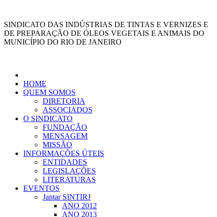
Ir
para
SINDICATO DAS INDÚSTRIAS DE TINTAS E VERNIZES E
o
DE PREPARAÇÃO DE ÓLEOS VEGETAIS E ANIMAIS DO
conteúdo
MUNICÍPIO DO RIO DE JANEIRO
HOME
QUEM SOMOS
DIRETORIA
ASSOCIADOS
O SINDICATO
FUNDAÇÃO
MENSAGEM
MISSÃO
INFORMAÇÕES ÚTEIS
ENTIDADES
LEGISLAÇÕES
LITERATURAS
EVENTOS
Jantar SINTIRJ
ANO 2012
ANO 2013