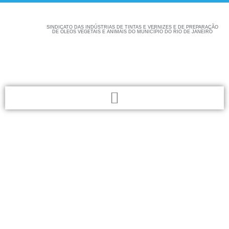
SINDICATO DAS INDÚSTRIAS DE TINTAS E VERNIZES E DE PREPARAÇÃO
DE ÓLEOS VEGETAIS E ANIMAIS DO MUNICÍPIO DO RIO DE JANEIRO
Confira aqui as