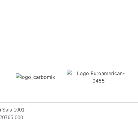
Confira aqui
2) Sala 1001
P:20765-000